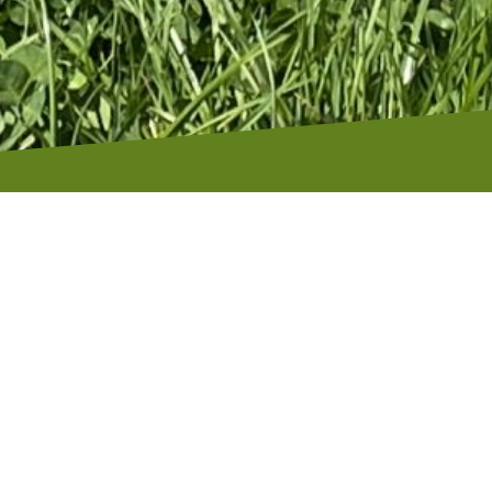
 den Inhalt dieser Webseite:
.de