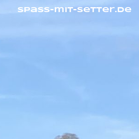
Zum
Inhalt
Spass-mit-Setter.de
springen